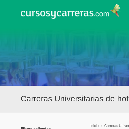
Carreras Universitarias de ho
Inicio
/
Carreras Univer
Filtros aplicados