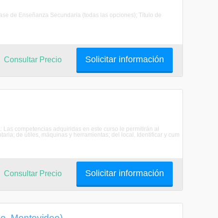
 Pase de Enseñanza Secundaria (todas las opciones); Título de
Solicitar información
Consultar Precio
: Las competencias adquiridas en este curso le permitirán al
aria; de útiles, máquinas y herramientas; del local. Identificar y cum
Solicitar información
Consultar Precio
o, Montevideo)