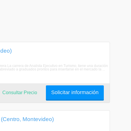
ideo)
arrera La carrera de Analista Ejecutivo en Turismo, tiene una duración
breviado a graduados prontos para insertarse en el mercado la ...
Solicitar información
Consultar Precio
 (Centro, Montevideo)