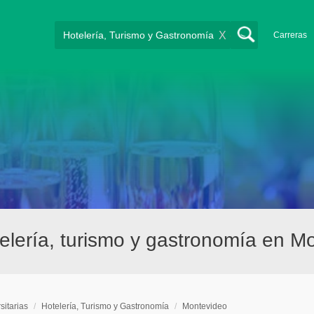
X
Carreras
telería, turismo y gastronomía en M
sitarias
/
Hotelería, Turismo y Gastronomía
/
Montevideo