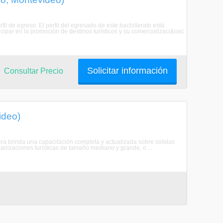
fil de egreso: El perfil del egresado de este bachillerato está
cipar en la promoción de destinos turísticos y su comercializaci&oac
Solicitar información
Consultar Precio
ideo)
rera brinda una capacitación completa y actualizada sobre sólidas
anizaciones turísticas de tamaño mediano y grande, o ...