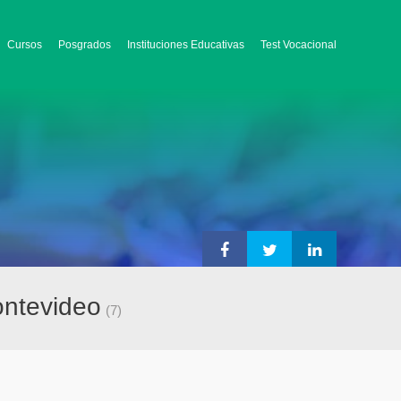
Cursos
Posgrados
Instituciones Educativas
Test Vocacional
ontevideo
(7)