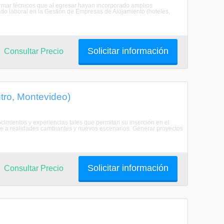
ar técnicos que al egresar hayan incorporado amplios
ado laboral en la Gestión de Empresas de Alojamiento (hoteles,
Solicitar información
Consultar Precio
tro, Montevideo)
cimientos y experiencias tales que permitan su inserción en el
se a realidades cambiantes y nuevos escenarios. Generar proyectos
Solicitar información
Consultar Precio