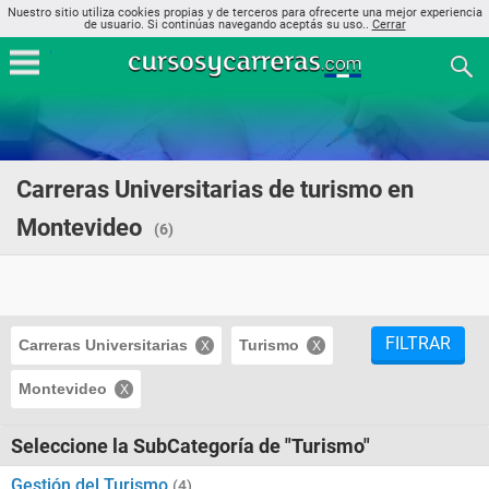
Nuestro sitio utiliza cookies propias y de terceros para ofrecerte una mejor experiencia
de usuario. Si continúas navegando aceptás su uso..
Cerrar
Carreras Universitarias de turismo en
Montevideo
(6)
FILTRAR
Carreras Universitarias
Turismo
Montevideo
Seleccione la SubCategoría de "Turismo"
Gestión del Turismo
(4)