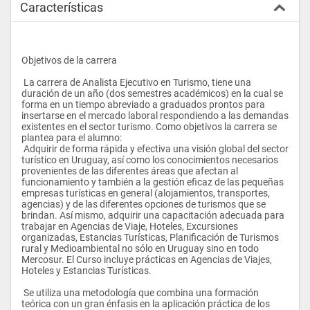
Características
Objetivos de la carrera
 La carrera de Analista Ejecutivo en Turismo, tiene una 
duración de un año (dos semestres académicos) en la cual se 
forma en un tiempo abreviado a graduados prontos para 
insertarse en el mercado laboral respondiendo a las demandas 
existentes en el sector turismo. Como objetivos la carrera se 
plantea para el alumno:
 Adquirir de forma rápida y efectiva una visión global del sector 
turístico en Uruguay, así como los conocimientos necesarios 
provenientes de las diferentes áreas que afectan al 
funcionamiento y también a la gestión eficaz de las pequeñas 
empresas turísticas en general (alojamientos, transportes, 
agencias) y de las diferentes opciones de turismos que se 
brindan. Así mismo, adquirir una capacitación adecuada para 
trabajar en Agencias de Viaje, Hoteles, Excursiones 
organizadas, Estancias Turísticas, Planificación de Turismos 
rural y Medioambiental no sólo en Uruguay sino en todo 
Mercosur. El Curso incluye prácticas en Agencias de Viajes, 
Hoteles y Estancias Turísticas. 
 Se utiliza una metodología que combina una formación 
teórica con un gran énfasis en la aplicación práctica de los 