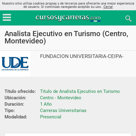
Nuestro sitio utiliza cookies propias y de terceros para ofrecerte una mejor experiencia
de usuario. Si continúas navegando aceptás su uso..
Cerrar
Analista Ejecutivo en Turismo (Centro,
Montevideo)
FUNDACION UNIVERSITARIA-CEIPA-
Título ofrecido:
Titulo de Analista Ejecutivo en Turismo
Ubicación:
Centro - Montevideo
Duración:
1 Año
Tipo:
Carreras Universitarias
Modalidad:
Presencial