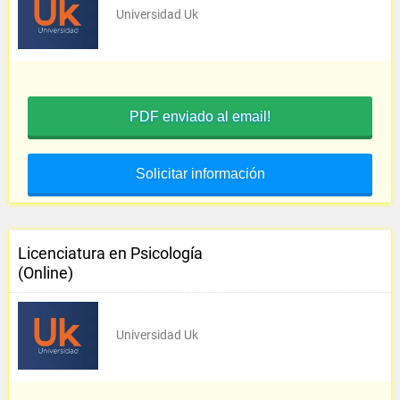
Universidad Uk
PDF enviado al email!
Solicitar información
Licenciatura en Psicología
(Online)
Universidad Uk