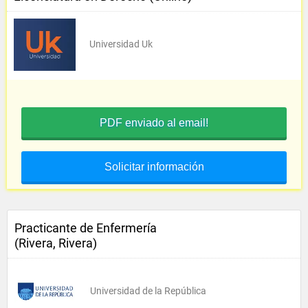
Universidad Uk
PDF enviado al email!
Solicitar información
Practicante de Enfermería
(Rivera, Rivera)
Universidad de la República