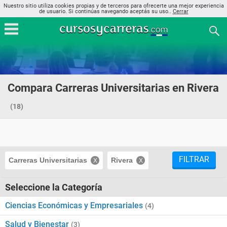
Nuestro sitio utiliza cookies propias y de terceros para ofrecerte una mejor experiencia
de usuario. Si continúas navegando aceptás su uso..
Cerrar
Compara Carreras Universitarias en Rivera
(18)
FILTRAR
Carreras Universitarias
Rivera
Seleccione la Categoría
Ciencias Económicas y Empresariales
(4)
Salud y Bienestar
(3)