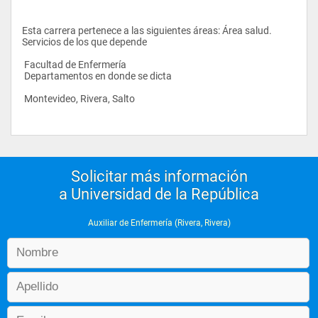
Esta carrera pertenece a las siguientes áreas: Área salud. 
Servicios de los que depende
 Facultad de Enfermería
 Departamentos en donde se dicta
 Montevideo, Rivera, Salto
Solicitar más información
a Universidad de la República
Auxiliar de Enfermería (Rivera, Rivera)