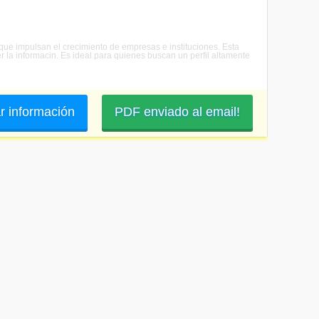
 que impulsan el crecimiento de empresas e instituciones. Esta
r la informacin. Es ideal para quienes buscan un perfil altamente
ar información
PDF enviado al email!