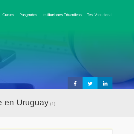
Cursos
Posgrados
Instituciones Educativas
Test Vocacional
ne en Uruguay
(1)