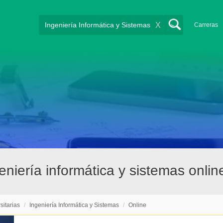
X
Carreras
geniería informática y sistemas onli
sitarias
/
Ingeniería Informática y Sistemas
/
Online