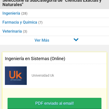
Seleccione la SubCategoría de "Ciencias Exactas y
Naturales"
Ingeniería
(28)
Farmacia y Química
(7)
Veterinaria
(3)
Ver Más
Ingeniería en Sistemas (Online)
Universidad Uk
PDF enviado al email!