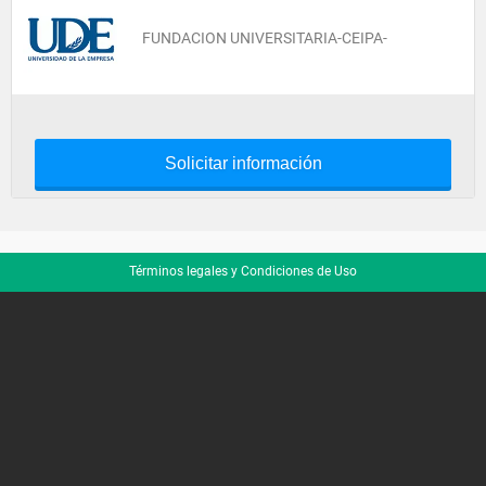
FUNDACION UNIVERSITARIA-CEIPA-
Solicitar información
Términos legales y Condiciones de Uso