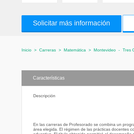
Solicitar más información
Inicio
>
Carreras
>
Matemática
>
Montevideo
-
Tres 
Características
Descripción
En las carreras de Profesorado se combina un progr
área elegida. El régimen de las prácticas docentes c