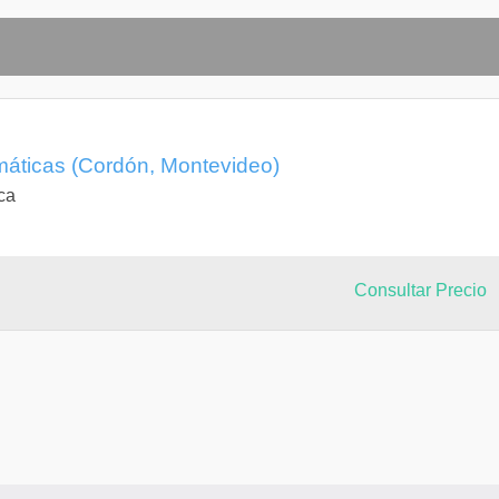
máticas (Cordón, Montevideo)
ca
Consultar Precio