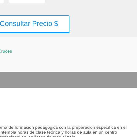
Consultar Precio $
Cruces
ama de formación pedagógica con la preparación específica en el
ontempla horas de clase teórica y horas de aula en un centro