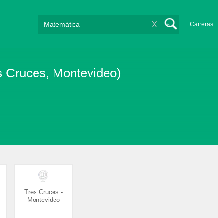
X
Carreras
s Cruces, Montevideo)
Tres Cruces -
Montevideo