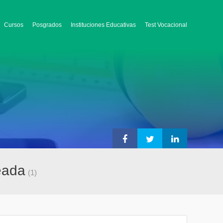
Cursos
Posgrados
Instituciones Educativas
Test Vocacional
eada
(1)