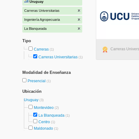
Uruguay
Carreras Universitarias
Ingeniería Agropecuaria
La Blanqueada
Tipo
Carreras Univers
Carreras
(1)
Carreras Universitarias
(1)
Modalidad de Enseñanza
Presencial
(1)
Ubicación
Uruguay
(3)
Montevideo
(2)
La Blanqueada
(1)
Centro
(1)
Maldonado
(1)