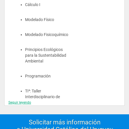
Cálculo I
Modelado Físico
Modelado Fisicoquímico
Principios Ecológicos 
para la Sustentabilidad 
Ambiental
Programación
TI³: Taller 
Interdisciplinario de 
Introducción a la 
Seguir leyendo
Ingeniería
Solicitar más información