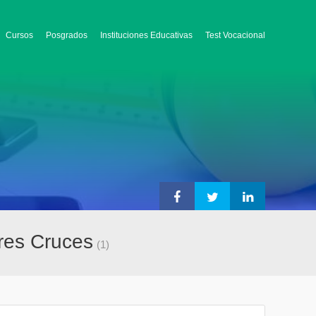
Cursos
Posgrados
Instituciones Educativas
Test Vocacional
Tres Cruces
(1)