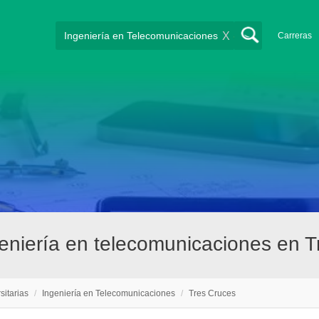
X
Carreras
geniería en telecomunicaciones en 
sitarias
/
Ingeniería en Telecomunicaciones
/
Tres Cruces