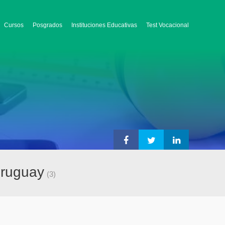
Cursos
Posgrados
Instituciones Educativas
Test Vocacional
Uruguay
(3)