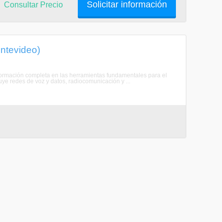
Solicitar información
Consultar Precio
ntevideo)
 formación completa en las herramientas fundamentales para el
luye redes de voz y datos, radiocomunicación y ...