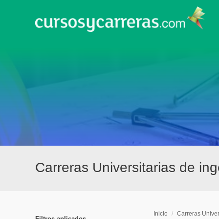
Carreras Universitarias de i
Inicio
/
Carreras Univer
Filtros aplicados