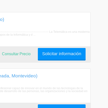
o)
-------------------------------------------------- La Telemática es una moderna
os de la Informática y d ...
Solicitar información
Consultar Precio
eada, Montevideo)
ofesional capaz de innovar en el mundo de las tecnologas de la
l de desarrollo de las personas, las organizaciones y la sociedad en