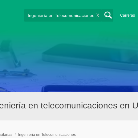
X
Carreras
ngeniería en telecomunicaciones en 
sitarias
/
Ingeniería en Telecomunicaciones