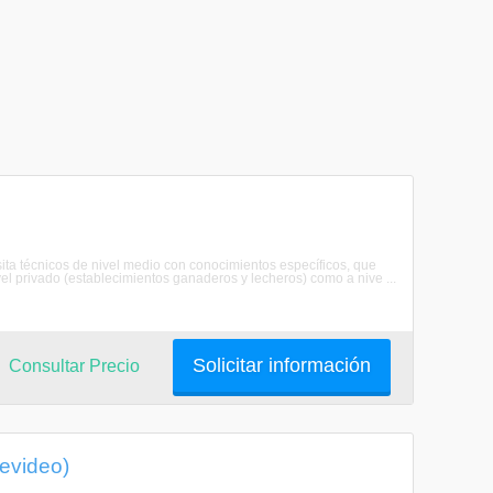
sita técnicos de nivel medio con conocimientos específicos, que
vel privado (establecimientos ganaderos y lecheros) como a nive ...
Solicitar información
Consultar Precio
tevideo)