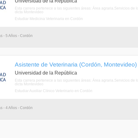
Universidad de la República
Esta carrera pertenece a las siguientes áreas: Área agraria.Servicios d
dicta Montevideo
Estudiar Medicina Veterinaria en Cordón
as - 5 Años - Cordón
Asistente de Veterinaria (Cordón, Montevideo)
Universidad de la República
Esta carrera pertenece a las siguientes áreas: Área agraria.Servicios d
dicta Montevideo
Estudiar Auxiliar Clínico Veterinario en Cordón
as - 4 Años - Cordón