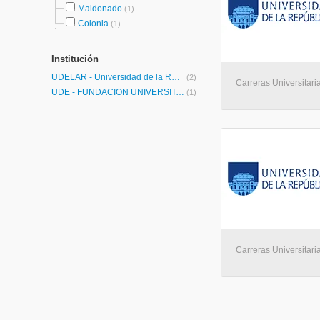
Maldonado
(1)
Colonia
(1)
Institución
UDELAR - Universidad de la República
(2)
Carreras Universitari
UDE - FUNDACION UNIVERSITARIA-CEIPA-
(1)
Carreras Universitari