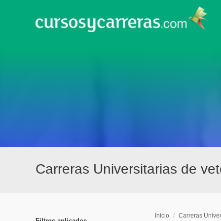
Carreras Universitarias de ve
Inicio
/
Carreras Univer
Filtros aplicados