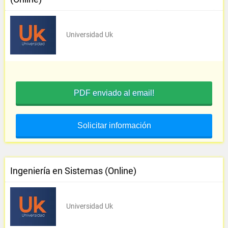
Universidad Uk
PDF enviado al email!
Solicitar información
Ingeniería en Sistemas (Online)
Universidad Uk