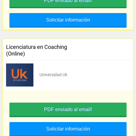
PDF enviado al email!
Solicitar información
Licenciatura en Coaching
(Online)
Universidad Uk
PDF enviado al email!
Solicitar información