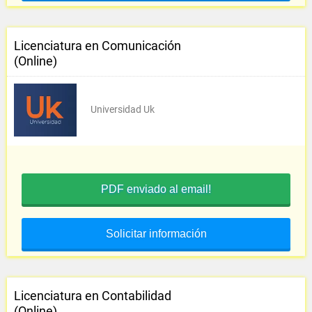
Licenciatura en Comunicación
(Online)
Universidad Uk
PDF enviado al email!
Solicitar información
Licenciatura en Contabilidad
(Online)