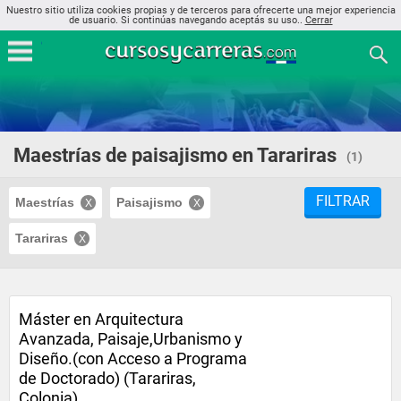
Nuestro sitio utiliza cookies propias y de terceros para ofrecerte una mejor experiencia
de usuario. Si continúas navegando aceptás su uso..
Cerrar
Maestrías de paisajismo en Tarariras
(1)
FILTRAR
Maestrías
Paisajismo
Tarariras
Máster en Arquitectura
Avanzada, Paisaje,Urbanismo y
Diseño.(con Acceso a Programa
de Doctorado) (Tarariras,
Colonia)