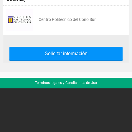
Centro Politécnico del Cono Sur
Solicitar información
Términos legales y Condiciones de Uso