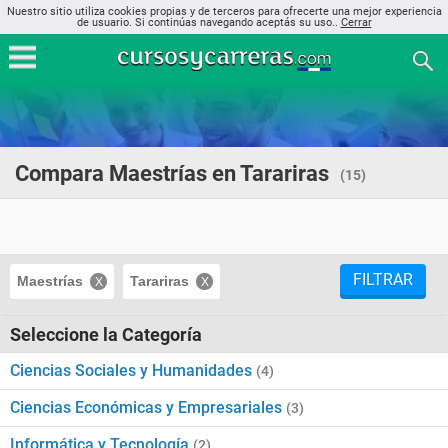
Nuestro sitio utiliza cookies propias y de terceros para ofrecerte una mejor experiencia
de usuario. Si continúas navegando aceptás su uso..
Cerrar
Compara Maestrías en Tarariras
(15)
FILTRAR
Maestrías
Tarariras
Seleccione la Categoría
Ciencias Sociales y Humanidades
(4)
Ciencias Económicas y Empresariales
(3)
Informática y Tecnología
(2)