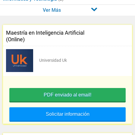
Ver Más
Maestría en Inteligencia Artificial
(Online)
Universidad Uk
PDF enviado al email!
Solicitar información