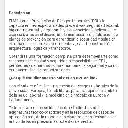
Descripción
El Máster en Prevención de Riesgos Laborales (PRL) te 
capacita en tres especialidades preventivas: seguridad laboral, 
higiene industrial, y ergonomía y psicosociología aplicada. Te 
especializarás en el diseño, implementación y digitalización de 
planes de prevención para garantizar la seguridad y salud en 
el trabajo en sectores como ingeniería, salud, construcción, 
arquitectura, logística y transporte.
Obtendrás una formación completa para desempeñarte como 
responsable de salud y seguridad o especialista en PRL, 
perfiles muy demandados para mantener la seguridad y salud 
ocupacional en las organizaciones.
¿Por qué estudiar nuestro Máster en PRL online?
Con el Máster oficial en Prevención de Riesgos Laborales de la 
Universidad Europea, te habilitarás para trabajar en el ámbito 
de la salud laboral y la medicina en el trabajo en Europa y 
Latinoamérica.
Te formarás con un sólido plan de estudios basado en 
asignaturas teórico-prácticas y en la resolución de casos de 
aplicación real, de la mano de un claustro de profesionales en 
activo de las empresas más potentes del sector.