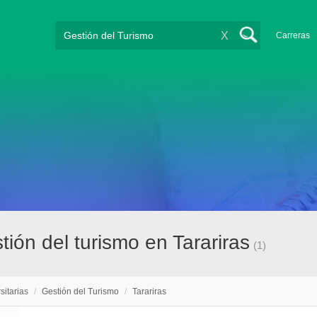
X
Carreras
tión del turismo en Tarariras
(1)
sitarias
/
Gestión del Turismo
/
Tarariras