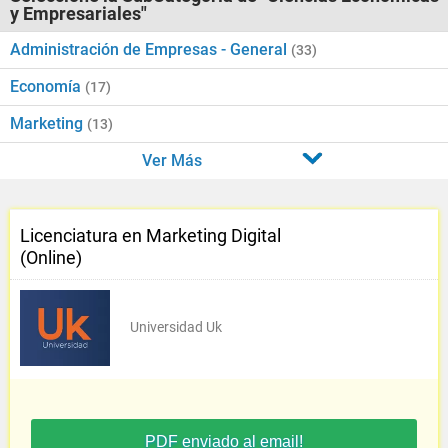
y Empresariales"
Administración de Empresas - General
(33)
Economía
(17)
Marketing
(13)
Ver Más
Licenciatura en Marketing Digital
(Online)
Universidad Uk
PDF enviado al email!