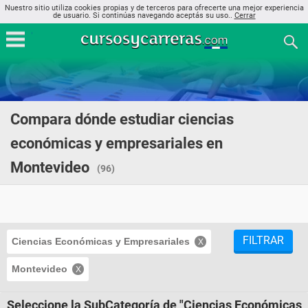
Nuestro sitio utiliza cookies propias y de terceros para ofrecerte una mejor experiencia
de usuario. Si continúas navegando aceptás su uso..
Cerrar
Compara dónde estudiar ciencias
económicas y empresariales en
Montevideo
(96)
FILTRAR
Ciencias Económicas y Empresariales
Montevideo
Seleccione la SubCategoría de "Ciencias Económicas