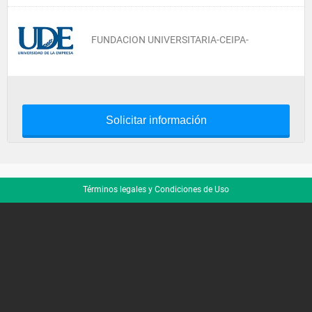
FUNDACION UNIVERSITARIA-CEIPA-
Solicitar información
Términos legales y Condiciones de Uso