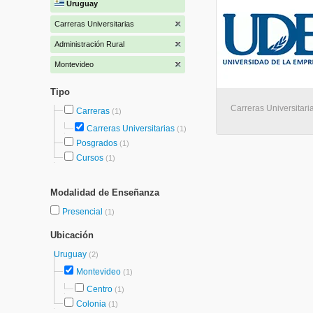
Uruguay
Carreras Universitarias
Administración Rural
Montevideo
Tipo
Carreras Universitari
Carreras
(1)
Carreras Universitarias
(1)
Posgrados
(1)
Cursos
(1)
Modalidad de Enseñanza
Presencial
(1)
Ubicación
Uruguay
(2)
Montevideo
(1)
Centro
(1)
Colonia
(1)