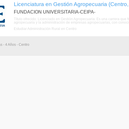
Licenciatura en Gestión Agropecuaria (Centro
FUNDACION UNIVERSITARIA-CEIPA-
Título ofrecido: Licenciado en Gestión Agropecuaria. Es una carrera que f
agropecuaria y la administración de empresas agropecuarias, con conocimie
Estudiar Administración Rural en Centro
as - 4 Años - Centro