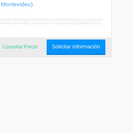
, Montevideo)
orma profesionales universitarios especialistas en la producción
nto del manejo, la nutrición, el mejoramiento genético y la s ...
Solicitar información
Consultar Precio