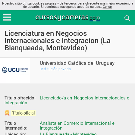
Nuestro sitio utiliza cookies propias y de terceros para ofrecerte una mejor experiencia
de usuario. Si continúas navegando aceptás su uso..
Cerrar
Licenciatura en Negocios
Internacionales e Integracion (La
Blanqueada, Montevideo)
Universidad Católica del Uruguay
Institución privada
Título ofrecido:
Licenciado/a en  Negocios Internacionales e 
Integración
Título oficial
Título 
Analista en Comercio Internacional e 
Intermedio:
Integración
Ubicación:
La Blanqueada - Montevideo