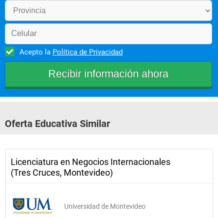
Negocios Globales
Portugués I
Acepto la
Política de Privacidad
Reto empresarial I
Segundo Año
Oferta Educativa Similar
Análisis Estratégico
Analítica de Datos
Licenciatura en Negocios Internacionales
(Tres Cruces, Montevideo)
Comercio de Servicios
Derecho Internacional
Universidad de Montevideo