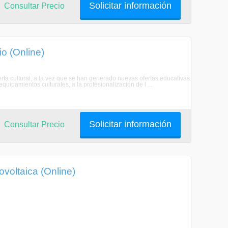
Solicitar información
Consultar Precio
io (Online)
erta cultural, a la vez que se han generado nuevas ofertas educativas
equipamientos culturales, a la profesionalización de l ...
Solicitar información
Consultar Precio
ovoltaica (Online)