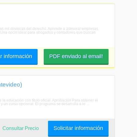
 reas ms dinmicas del derecho. Aprende a asesorar empresas,
es. Una opcin ideal para abogados y contadores que buscan
ar información
PDF enviado al email!
tevideo)
e la educación con título oficial. Aprobación Para obtener el
 un curso opcional. El programa se desarrolla a lo ...
Solicitar información
Consultar Precio