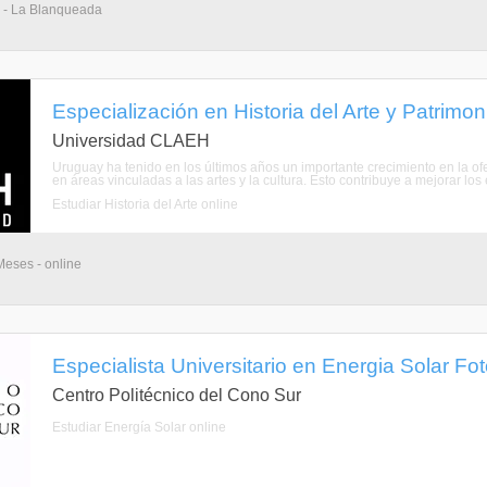
 - La Blanqueada
Especialización en Historia del Arte y Patrimon
Universidad CLAEH
Uruguay ha tenido en los últimos años un importante crecimiento en la of
en áreas vinculadas a las artes y la cultura. Esto contribuye a mejorar los 
Estudiar Historia del Arte online
Meses - online
Especialista Universitario en Energia Solar Fot
Centro Politécnico del Cono Sur
Estudiar Energía Solar online