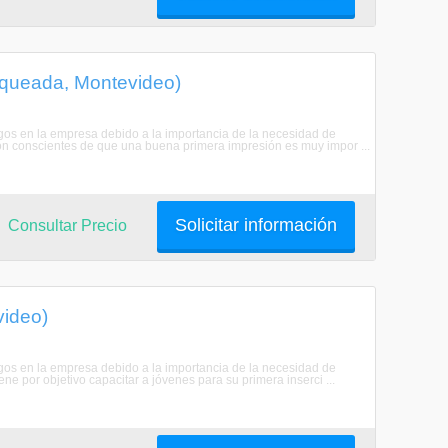
nqueada, Montevideo)
rgos en la empresa debido a la importancia de la necesidad de
n conscientes de que una buena primera impresión es muy impor ...
Solicitar información
Consultar Precio
video)
rgos en la empresa debido a la importancia de la necesidad de
e por objetivo capacitar a jóvenes para su primera inserci ...