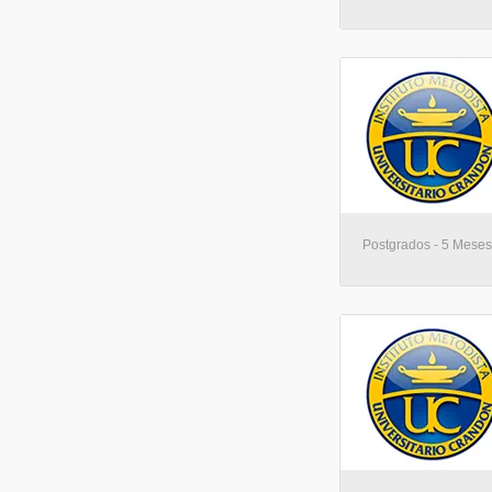
Postgrados - 5 Meses