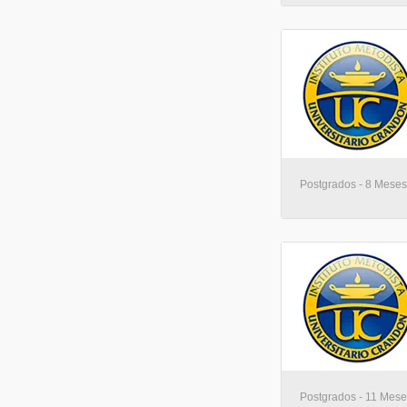
Postgrados - 8 Meses
Postgrados - 11 Mese