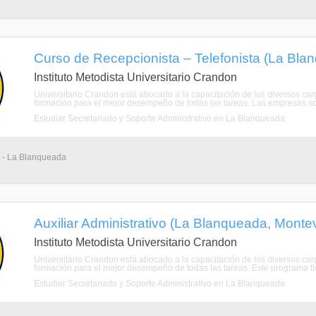
Curso de Recepcionista – Telefonista (La Bla
Instituto Metodista Universitario Crandon
Universitario Crandon está abocado a la capacitación de los diversos ca
formación para el mejor desempeño de todas las tareas. Las empresas so
Estudiar Secretariado y Soporte Administrativo en La Blanqueada
 - La Blanqueada
Auxiliar Administrativo (La Blanqueada, Monte
Instituto Metodista Universitario Crandon
Universitario Crandon está abocado a la capacitación de los diversos ca
formación para el mejor desempeño de todas las tareas. Este programa tien
Estudiar Secretariado y Soporte Administrativo en La Blanqueada