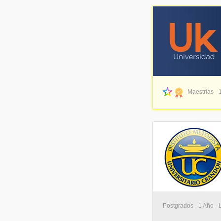
Maestrías - 
Postgrados - 1 Año -