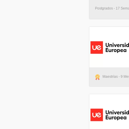
Postgrados - 17 Sema
Maestrías - 9 Me