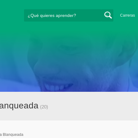
Carreras
lanqueada
(20)
a Blanqueada