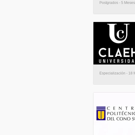
Postgrados - 5 Meses
Especialización - 18 