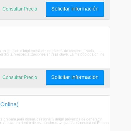
Solicitar información
Consultar Precio
a en el diseo e implementacin de planes de comercializacin,
digital y especializaciones en reas clave. La metodologa online
Solicitar información
Consultar Precio
(Online)
e prepara para disear, gestionar y dirigir proyectos de generacin
 a tu carrera dentro de este sector clave para la economa en Europa