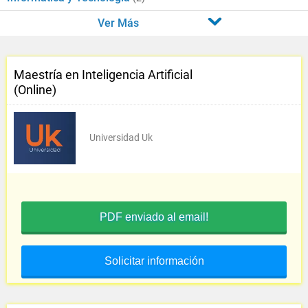
Ver Más
Maestría en Inteligencia Artificial
(Online)
Universidad Uk
PDF enviado al email!
Solicitar información