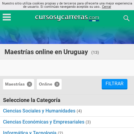
Nuestro sitio utiliza cookies propias y de terceros para ofrecerte una mejor experiencia
de usuario. Si continúas navegando aceptás su uso..
Cerrar
Maestrías online en Uruguay
(13)
FILTRAR
Maestrías
Online
Seleccione la Categoría
Ciencias Sociales y Humanidades
(4)
Ciencias Económicas y Empresariales
(3)
Informática y Tecnología
(2)