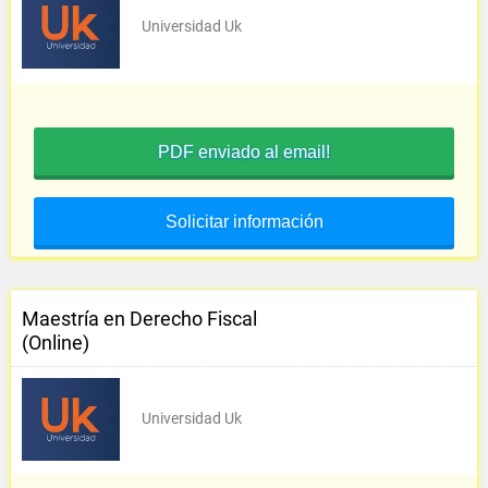
Universidad Uk
PDF enviado al email!
Solicitar información
Maestría en Derecho Fiscal
(Online)
Universidad Uk