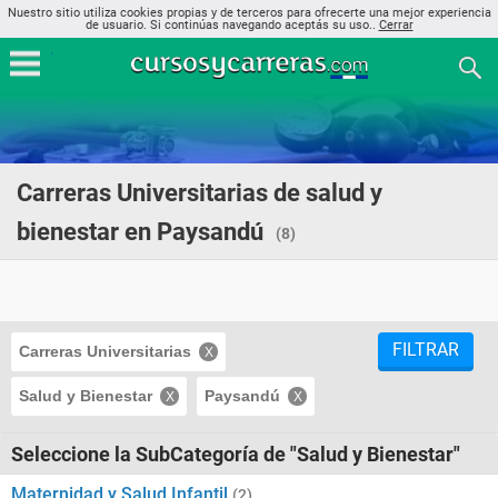
Nuestro sitio utiliza cookies propias y de terceros para ofrecerte una mejor experiencia
de usuario. Si continúas navegando aceptás su uso..
Cerrar
Carreras Universitarias de salud y
bienestar en Paysandú
(8)
FILTRAR
Carreras Universitarias
Salud y Bienestar
Paysandú
Seleccione la SubCategoría de "Salud y Bienestar"
Maternidad y Salud Infantil
(2)