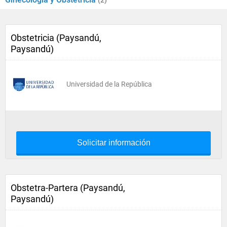
(2)
Obstetricia (Paysandú,
Paysandú)
Universidad de la República
Solicitar información
Obstetra-Partera (Paysandú,
Paysandú)