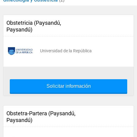
(2)
Obstetricia (Paysandú,
Paysandú)
Universidad de la República
Solicitar información
Obstetra-Partera (Paysandú,
Paysandú)