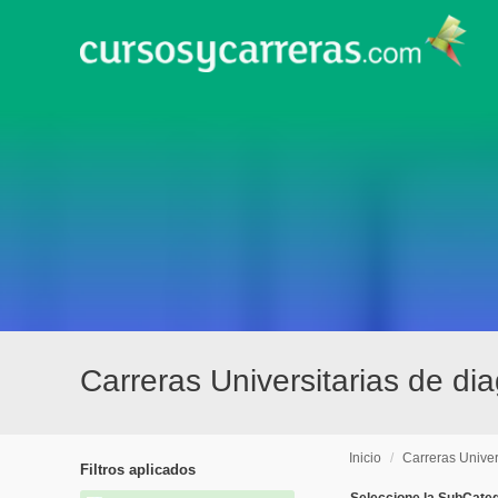
Carreras Universitarias de d
Inicio
/
Carreras Univer
Filtros aplicados