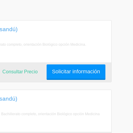
ysandú)
erato completo, orientación Biológico opción Medicina.
Solicitar información
Consultar Precio
ysandú)
achillerato completo, orientación Biológico opción Medicina