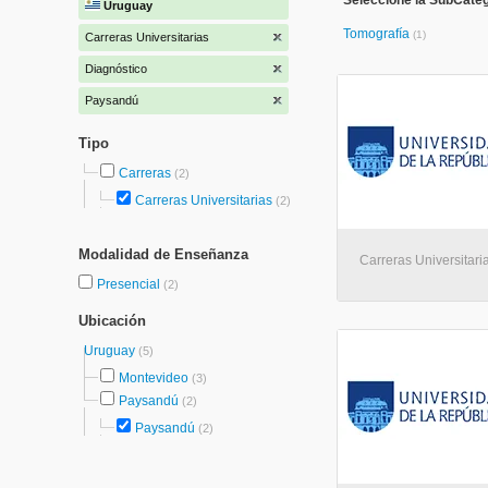
Seleccione la SubCateg
Uruguay
Tomografía
(1)
Carreras Universitarias
Diagnóstico
Paysandú
Tipo
Carreras
(2)
Carreras Universitarias
(2)
Modalidad de Enseñanza
Carreras Universitari
Presencial
(2)
Ubicación
Uruguay
(5)
Montevideo
(3)
Paysandú
(2)
Paysandú
(2)