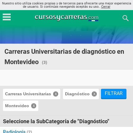
Nuestro sitio utiliza cookies propias y de terceros para ofrecerte una mejor experiencia
de usuario. Si continúas navegando aceptás su uso..
Cerrar
Carreras Universitarias de diagnóstico en
Montevideo
(3)
FILTRAR
Carreras Universitarias
Diagnóstico
Montevideo
Seleccione la SubCategoría de "Diagnóstico"
Radiología
(2)