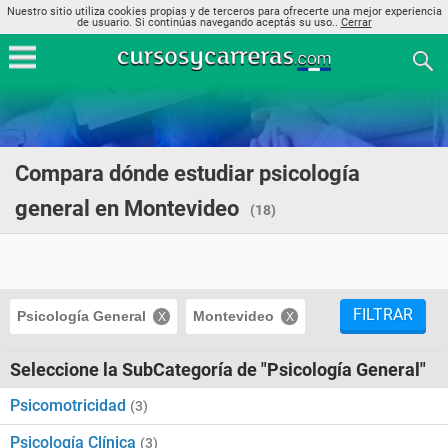
Nuestro sitio utiliza cookies propias y de terceros para ofrecerte una mejor experiencia
de usuario. Si continúas navegando aceptás su uso..
Cerrar
Compara dónde estudiar psicología
general en Montevideo
(18)
FILTRAR
Psicología General
Montevideo
Seleccione la SubCategoría de "Psicología General"
Psicomotricidad
(3)
Psicología Clínica
(3)