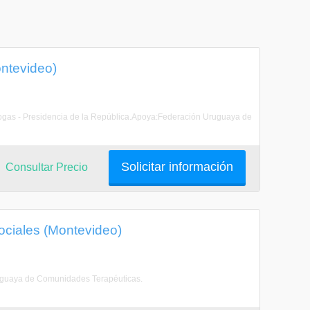
ontevideo)
ogas - Presidencia de la República.Apoya:Federación Uruguaya de
Solicitar información
Consultar Precio
ociales (Montevideo)
uguaya de Comunidades Terapéuticas.