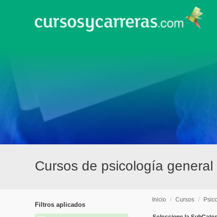
Cursos de psicología general
Inicio
/
Cursos
/
Psic
Filtros aplicados