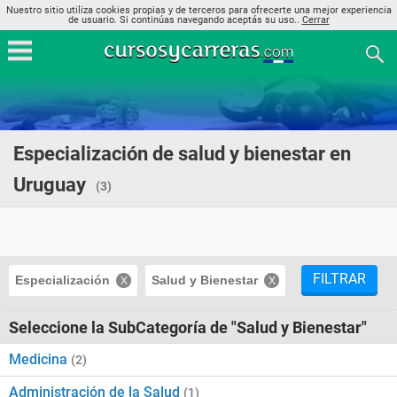
Nuestro sitio utiliza cookies propias y de terceros para ofrecerte una mejor experiencia
de usuario. Si continúas navegando aceptás su uso..
Cerrar
Especialización de salud y bienestar en
Uruguay
(3)
FILTRAR
Especialización
Salud y Bienestar
Seleccione la SubCategoría de "Salud y Bienestar"
Medicina
(2)
Administración de la Salud
(1)