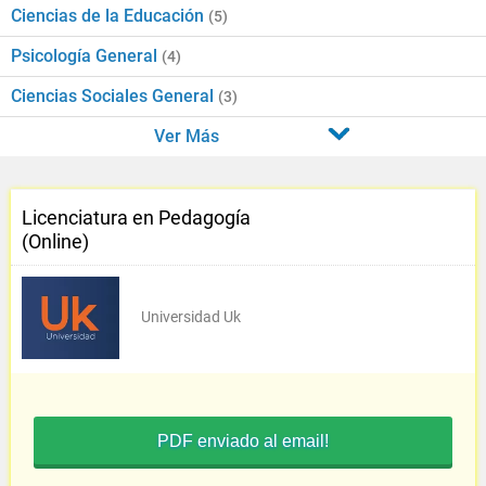
Ciencias de la Educación
(5)
Psicología General
(4)
Ciencias Sociales General
(3)
Ver Más
Licenciatura en Pedagogía
(Online)
Universidad Uk
PDF enviado al email!