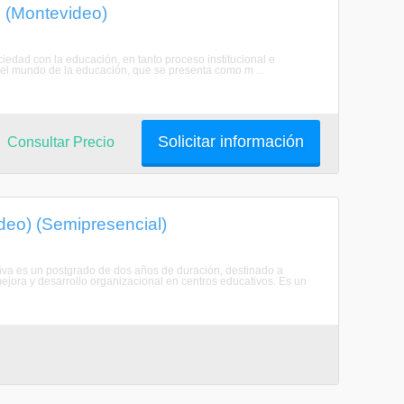
n (Montevideo)
ciedad con la educación, en tanto proceso institucional e
an el mundo de la educación, que se presenta como m ...
Solicitar información
Consultar Precio
deo) (Semipresencial)
tiva es un postgrado de dos años de duración, destinado a
ejora y desarrollo organizacional en centros educativos. Es un