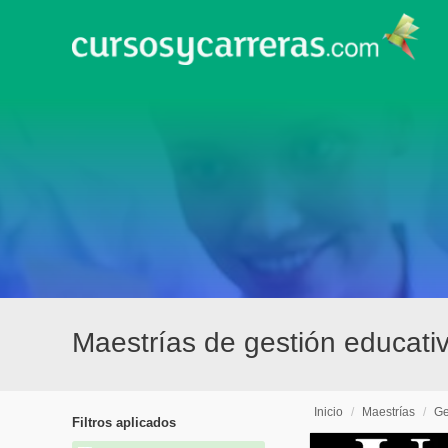
Maestrías de gestión educati
Inicio
/
Maestrías
/
Ge
Filtros aplicados