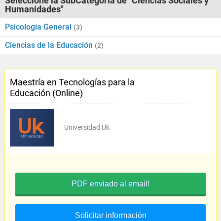
Seleccione la SubCategoría de "Ciencias Sociales y
Humanidades"
Psicología General
(3)
Ciencias de la Educación
(2)
Maestría en Tecnologías para la
Educación (Online)
Universidad Uk
PDF enviado al email!
Solicitar información