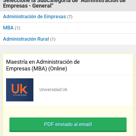
Seleccione la SubCategoría de "Administración de
Empresas - General"
Administración de Empresas
(7)
MBA
(1)
Administración Rural
(1)
Maestría en Administración de
Empresas (MBA) (Online)
Universidad Uk
PDF enviado al email!