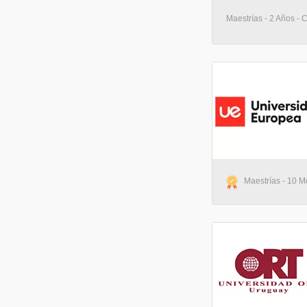
Maestrías - 2 Años - 
Maestrías - 10 M