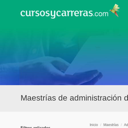
Maestrías de administración
Inicio
/
Maestrías
/
Ad
Filtros aplicados