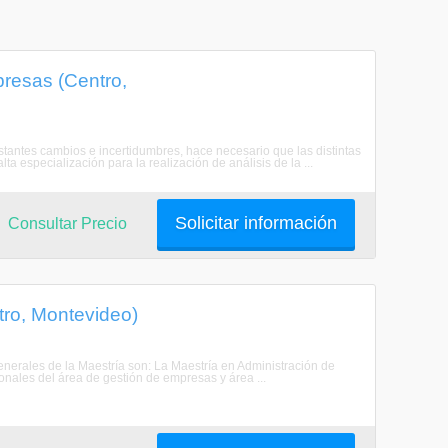
presas (Centro,
antes cambios e incertidumbres, hace necesario que las distintas
a especialización para la realización de análisis de la ...
Solicitar información
Consultar Precio
tro, Montevideo)
enerales de la Maestría son: La Maestría en Administración de
nales del área de gestión de empresas y área ...