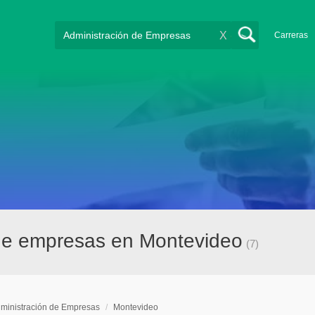
X
Carreras
 de empresas en Montevideo
(7)
ministración de Empresas
/
Montevideo