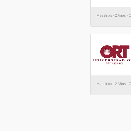
Maestrías - 2 Años - 
Maestrías - 2 Años - 