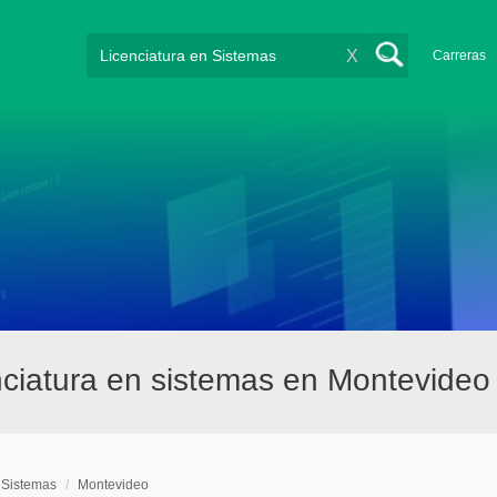
X
Carreras
ciatura en sistemas en Montevideo
 Sistemas
/
Montevideo