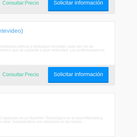
Solicitar información
Consultar Precio
ntevideo)
 las empresas pblicas y probadas necesitan cada vez ms de
dinmico que se expande a gran velocidad. Los profesionales en
Solicitar información
Consultar Precio
 El egresado es un Bachiller Tecnológico en el área Informática,
 nivel, manejándose con solvencia en las tareas ...