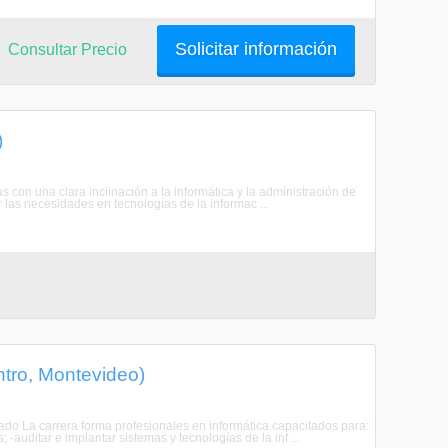
Solicitar información
Consultar Precio
)
s con una clara inclinación a la informática y la administración de
as necesidades en tecnologías de la informac ...
ntro, Montevideo)
duado La carrera forma profesionales en informática capacitados para:
uditar e implantar sistemas y tecnologías de la inf ...