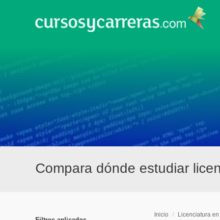
Compara dónde estudiar licen
Inicio
/
Licenciatura en
Filtros aplicados