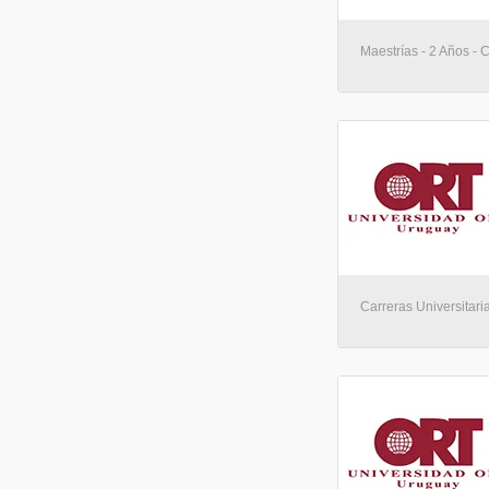
Maestrías - 2 Años - 
Carreras Universitari