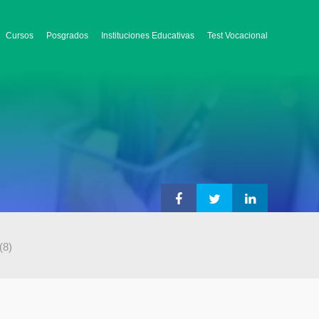
Cursos
Posgrados
Instituciones Educativas
Test Vocacional
(8)