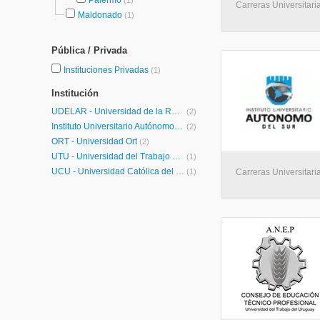
Palermo
(1)
Carreras Universitari
Maldonado
(1)
Pública / Privada
Instituciones Privadas
(1)
Institución
UDELAR - Universidad de la República
(2)
Instituto Universitario Autónomo del Sur
(2)
ORT - Universidad Ort
(2)
UTU - Universidad del Trabajo del Uruguay
(1)
UCU - Universidad Católica del Uruguay
(1)
Carreras Universitari