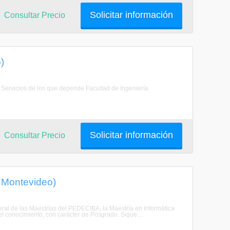
Solicitar información
Consultar Precio
)
a. Servicios de los que depende Facultad de Ingeniería
Solicitar información
Consultar Precio
 Montevideo)
eral de las Maestrías del PEDECIBA, la Maestría en Informática
el conocimiento, con carácter de Posgrado. Sigue ...