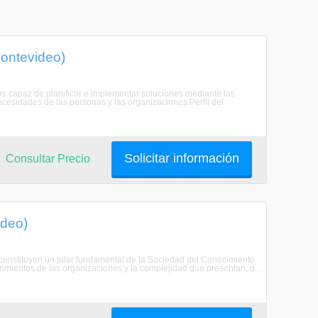
Montevideo)
ers capaz de planificar e implementar soluciones mediante las
cesidades de las personas y las organizaciones.Perfil del
Solicitar información
Consultar Precio
ideo)
n constituyen un pilar fundamental de la Sociedad del Conocimiento.
imientos de las organizaciones y la complejidad que presentan, d ...