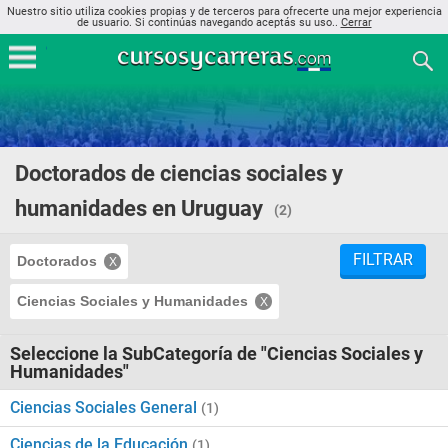
Nuestro sitio utiliza cookies propias y de terceros para ofrecerte una mejor experiencia
de usuario. Si continúas navegando aceptás su uso..
Cerrar
Doctorados de ciencias sociales y
humanidades en Uruguay
(2)
FILTRAR
Doctorados
Ciencias Sociales y Humanidades
Seleccione la SubCategoría de "Ciencias Sociales y
Humanidades"
Ciencias Sociales General
(1)
Ciencias de la Educación
(1)