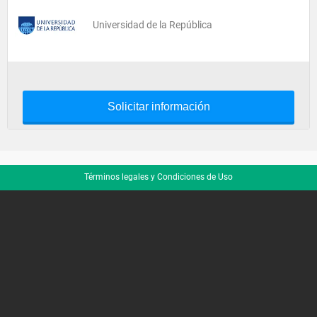
Universidad de la República
Solicitar información
Términos legales y Condiciones de Uso