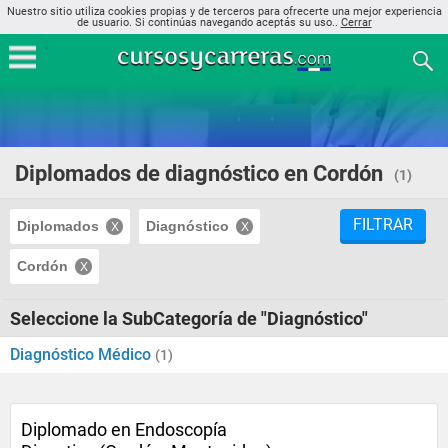
Nuestro sitio utiliza cookies propias y de terceros para ofrecerte una mejor experiencia
de usuario. Si continúas navegando aceptás su uso..
Cerrar
Diplomados de diagnóstico en Cordón
(1)
FILTRAR
Diplomados
Diagnóstico
Cordón
Seleccione la SubCategoría de "Diagnóstico"
Diagnóstico Médico
(1)
Diplomado en Endoscopía