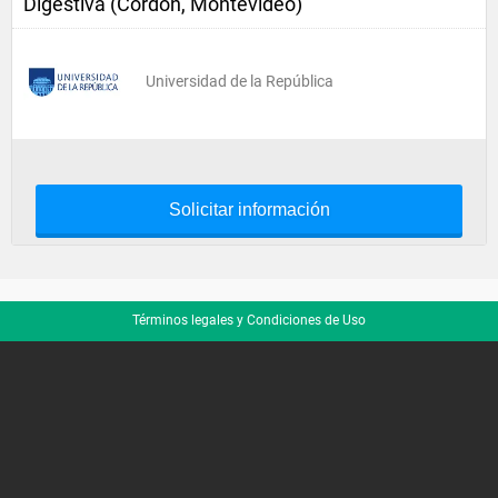
Digestiva (Cordón, Montevideo)
Universidad de la República
Solicitar información
Términos legales y Condiciones de Uso