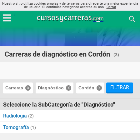
Nuestro sitio utiliza cookies propias y de terceros para ofrecerte una mejor experiencia
de usuario. Si continúas navegando aceptás su uso..
Cerrar
Carreras de diagnóstico en Cordón
(3)
FILTRAR
Carreras
Diagnóstico
Cordón
Seleccione la SubCategoría de "Diagnóstico"
Radiología
(2)
Tomografía
(1)