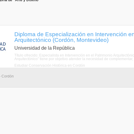
oría de "Arte y Diseño"
Diploma de Especialización en Intervención en
Arquitectónico (Cordón, Montevideo)
Universidad de la República
Título ofrecido: Especialista en Intervención en el Patrimonio Arquitectón
Arquitectónico” tiene por objetivo atender la necesidad de complementar, a
Estudiar Conservación Histórica en Cordón
- Cordón