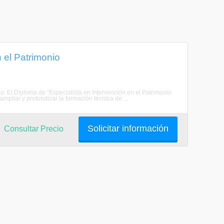
 el Patrimonio
ico. El Diploma de “Especialista en Intervención en el Patrimonio
mpliar y profundizar la formación técnica de ...
Solicitar información
Consultar Precio