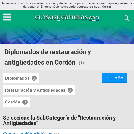
Nuestro sitio utiliza cookies propias y de terceros para ofrecerte una mejor experiencia
de usuario. Si continúas navegando aceptás su uso..
Cerrar
Diplomados de restauración y
antigüedades en Cordón
(1)
FILTRAR
Diplomados
Restauración y Antigüedades
Cordón
Seleccione la SubCategoría de "Restauración y
Antigüedades"
Conservación Histórica