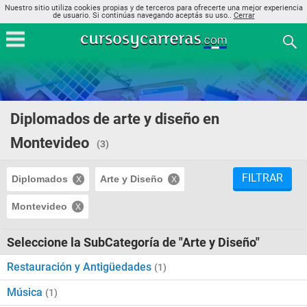
Nuestro sitio utiliza cookies propias y de terceros para ofrecerte una mejor experiencia
de usuario. Si continúas navegando aceptás su uso..
Cerrar
Diplomados de arte y diseño en
Montevideo
(3)
FILTRAR
Diplomados
Arte y Diseño
Montevideo
Seleccione la SubCategoría de "Arte y Diseño"
Restauración y Antigüedades
(1)
Música
(1)