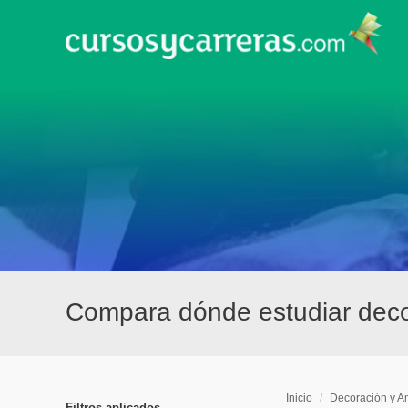
Compara dónde estudiar decor
Inicio
/
Decoración y A
Filtros aplicados