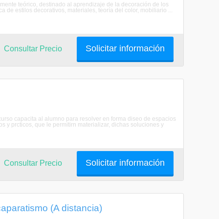
nte teórico, destinado al aprendizaje de la decoración de los
de estilos decorativos, materiales, teoría del color, mobiliario ...
Solicitar información
Consultar Precio
e curso capacita al alumno para resolver en forma diseo de espacios
os y prcticos, que le permitirn materializar, dichas soluciones y
Solicitar información
Consultar Precio
aparatismo (A distancia)