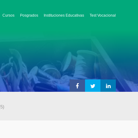
Cursos
Posgrados
Instituciones Educativas
Test Vocacional
(5)