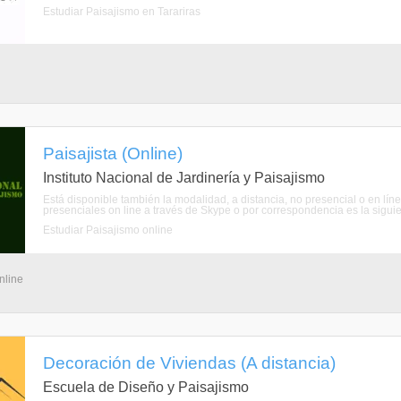
Estudiar Paisajismo en Tarariras
Paisajista (Online)
Instituto Nacional de Jardinería y Paisajismo
Está disponible también la modalidad, a distancia, no presencial o en lín
presenciales on line a través de Skype o por correspondencia es la siguien
Estudiar Paisajismo online
nline
Decoración de Viviendas (A distancia)
Escuela de Diseño y Paisajismo