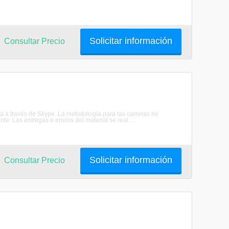
Solicitar información
Consultar Precio
ea a través de Skype. La metodología para las carreras no
te: Las entregas o envíos del material se real ...
Solicitar información
Consultar Precio