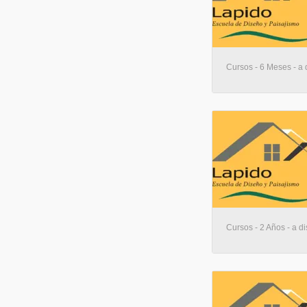
Cursos - 6 Meses - a 
Cursos - 2 Años - a di