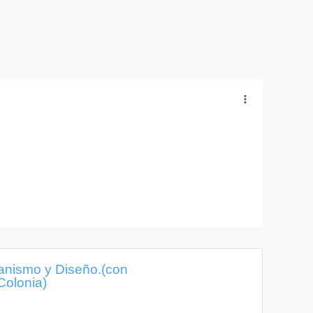
banismo y Diseño.(con
Colonia)