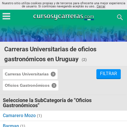
Nuestro sitio utiliza cookies propias y de terceros para ofrecerte una mejor experiencia
de usuario. Si continúas navegando aceptás su uso..
Cerrar
Carreras Universitarias de oficios
gastronómicos en Uruguay
(2)
FILTRAR
Carreras Universitarias
Oficios Gastronómicos
Seleccione la SubCategoría de "Oficios
Gastronómicos"
Camarero Mozo
(1)
Barman
(1)