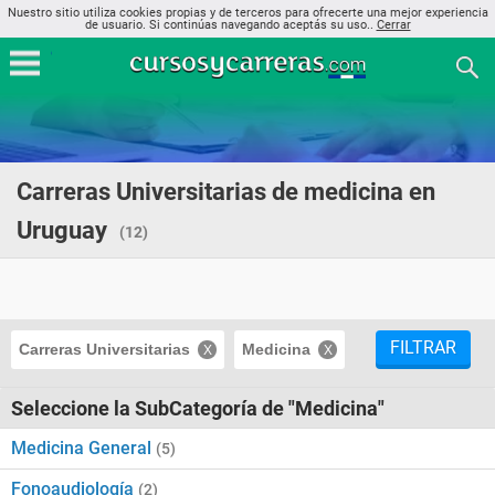
Nuestro sitio utiliza cookies propias y de terceros para ofrecerte una mejor experiencia
de usuario. Si continúas navegando aceptás su uso..
Cerrar
Carreras Universitarias de medicina en
Uruguay
(12)
FILTRAR
Carreras Universitarias
Medicina
Seleccione la SubCategoría de "Medicina"
Medicina General
(5)
Fonoaudiología
(2)