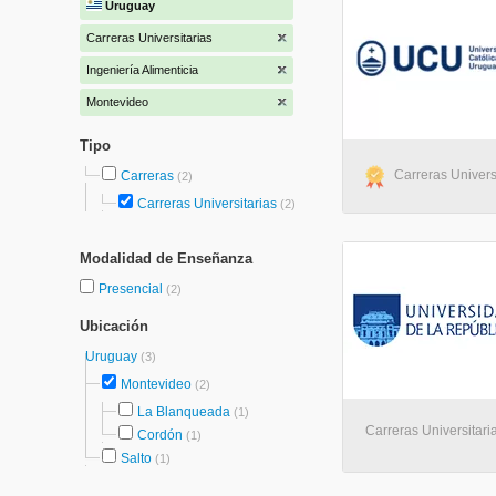
Uruguay
Carreras Universitarias
Ingeniería Alimenticia
Montevideo
Tipo
Carreras Univers
Carreras
(2)
Carreras Universitarias
(2)
Modalidad de Enseñanza
Presencial
(2)
Ubicación
Uruguay
(3)
Montevideo
(2)
La Blanqueada
(1)
Carreras Universitari
Cordón
(1)
Salto
(1)