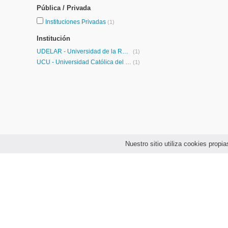
Pública / Privada
Instituciones Privadas
(1)
Institución
UDELAR - Universidad de la República
(1)
UCU - Universidad Católica del Uruguay
(1)
Nuestro sitio utiliza cookies prop