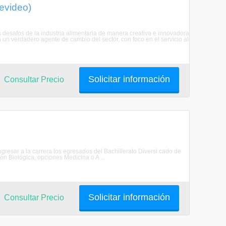
evideo)
s desafos de la industria alimentaria de manera creativa e innovadora
n un verdadero agente de cambio del sector, con foco en el servicio al
Solicitar información
Consultar Precio
ngresar a la carrera los egresados del Bachillerato Diversi cado de
ón Biológica, opciones Medicina o A ...
Solicitar información
Consultar Precio